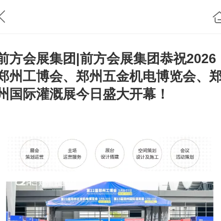
前方会展集团|前方会展集团恭祝2026
郑州工博会、郑州五金机电博览会、
州国际灌溉展今日盛大开幕！