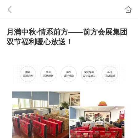
月满中秋·情系前方——前方会展集团
双节福利暖心放送！